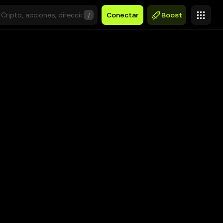
/
Conectar
Boost