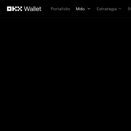
Saltar al contenido principal
Portafolio
Mdo.
Estrategia
S