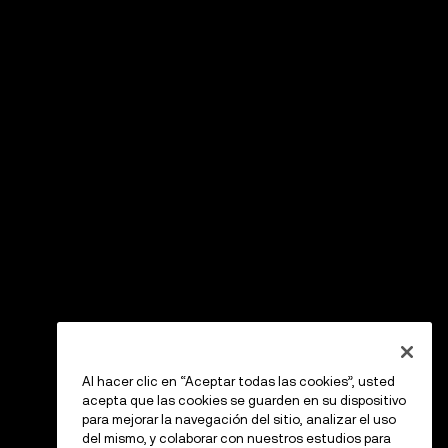
Al hacer clic en “Aceptar todas las cookies”, usted
acepta que las cookies se guarden en su dispositivo
para mejorar la navegación del sitio, analizar el uso
del mismo, y colaborar con nuestros estudios para