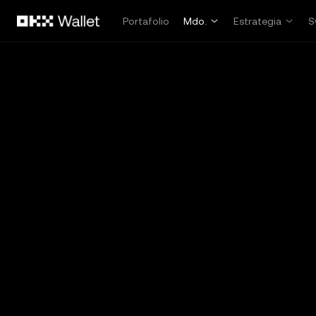
Saltar al contenido principal
Portafolio
Mdo.
Estrategia
S