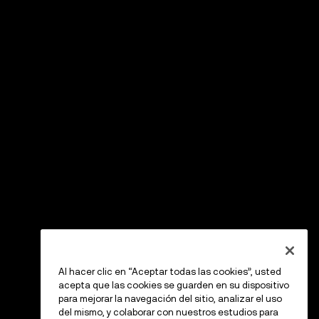
Al hacer clic en “Aceptar todas las cookies”, usted
acepta que las cookies se guarden en su dispositivo
para mejorar la navegación del sitio, analizar el uso
del mismo, y colaborar con nuestros estudios para