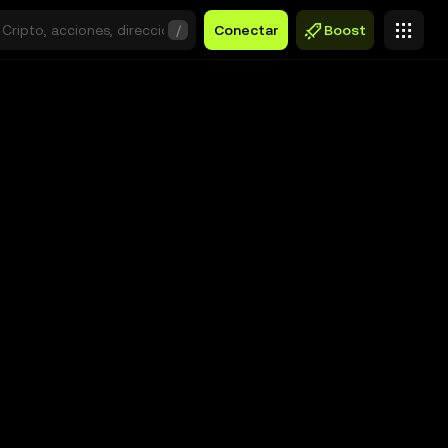
/
Conectar
Boost