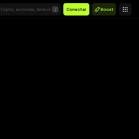
/
Conectar
Boost