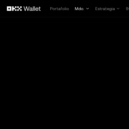
Saltar al contenido principal
Portafolio
Mdo.
Estrategia
S