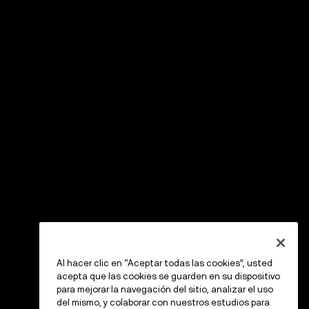
Al hacer clic en “Aceptar todas las cookies”, usted
acepta que las cookies se guarden en su dispositivo
para mejorar la navegación del sitio, analizar el uso
del mismo, y colaborar con nuestros estudios para