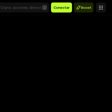
/
Conectar
Boost