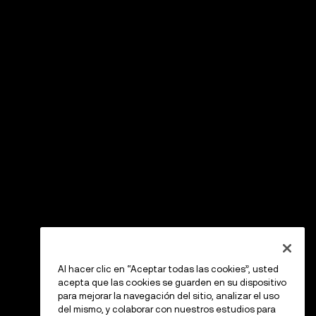
Al hacer clic en “Aceptar todas las cookies”, usted
acepta que las cookies se guarden en su dispositivo
para mejorar la navegación del sitio, analizar el uso
del mismo, y colaborar con nuestros estudios para