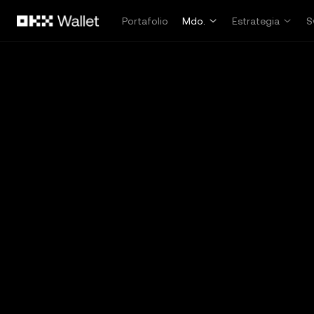
Saltar al contenido principal
Portafolio
Mdo.
Estrategia
S