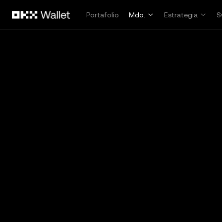
Saltar al contenido principal
Portafolio
Mdo.
Estrategia
S