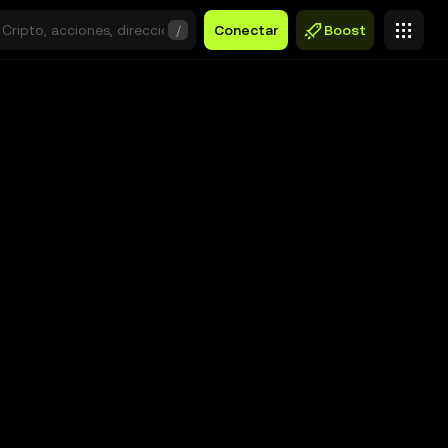
/
Conectar
Boost