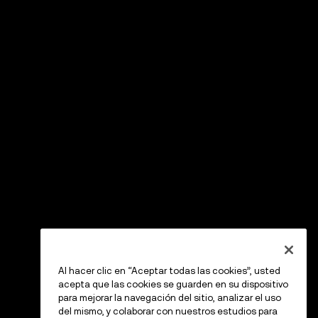
Al hacer clic en “Aceptar todas las cookies”, usted
acepta que las cookies se guarden en su dispositivo
para mejorar la navegación del sitio, analizar el uso
del mismo, y colaborar con nuestros estudios para