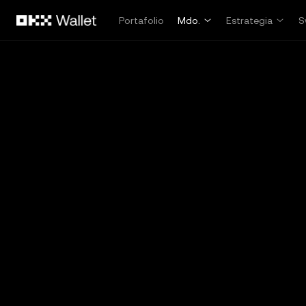
Saltar al contenido principal
Portafolio
Mdo.
Estrategia
S