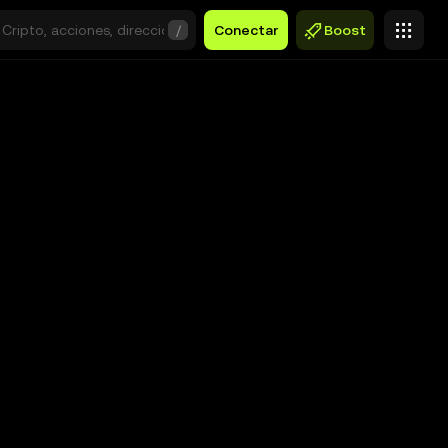
/
Conectar
Boost