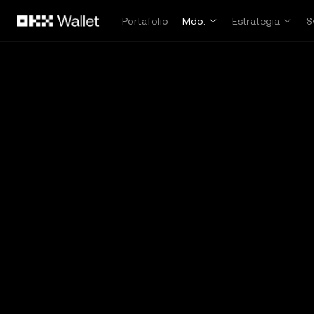
Saltar al contenido principal
Portafolio
Mdo.
Estrategia
S