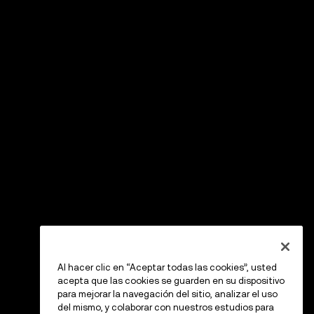
Al hacer clic en “Aceptar todas las cookies”, usted
acepta que las cookies se guarden en su dispositivo
para mejorar la navegación del sitio, analizar el uso
del mismo, y colaborar con nuestros estudios para