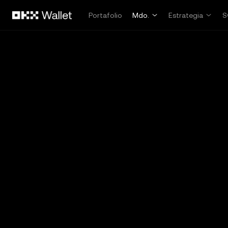
Saltar al contenido principal
Portafolio
Mdo.
Estrategia
S