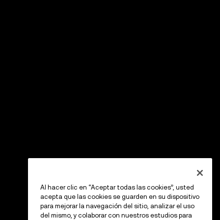
Al hacer clic en “Aceptar todas las cookies”, usted
acepta que las cookies se guarden en su dispositivo
para mejorar la navegación del sitio, analizar el uso
del mismo, y colaborar con nuestros estudios para