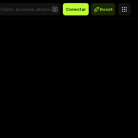
/
Conectar
Boost