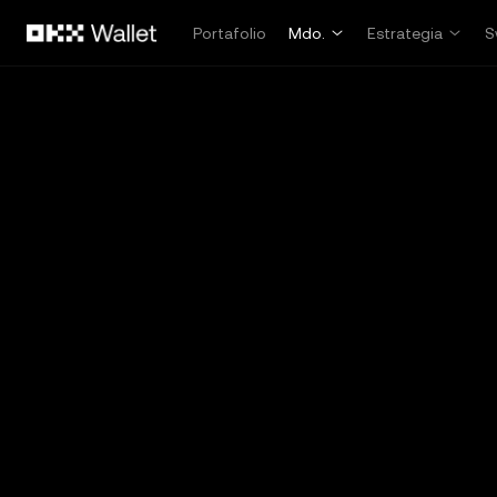
Saltar al contenido principal
Portafolio
Mdo.
Estrategia
S