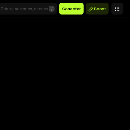
/
Conectar
Boost