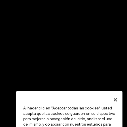
Al hacer clic en “Aceptar todas las cookies”, usted
acepta que las cookies se guarden en su dispositivo
para mejorar la navegación del sitio, analizar el uso
del mismo, y colaborar con nuestros estudios para