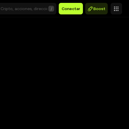
/
Conectar
Boost