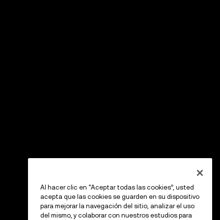
Al hacer clic en “Aceptar todas las cookies”, usted
acepta que las cookies se guarden en su dispositivo
para mejorar la navegación del sitio, analizar el uso
del mismo, y colaborar con nuestros estudios para