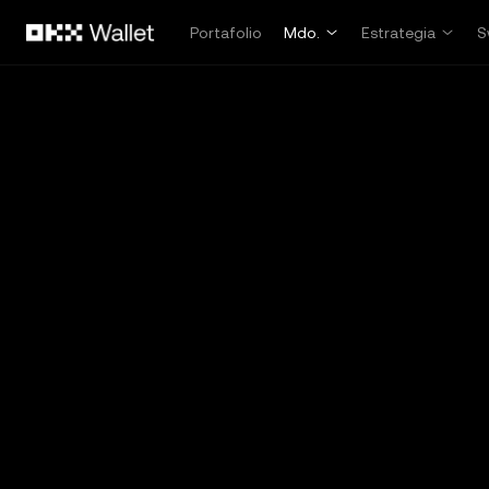
Saltar al contenido principal
Portafolio
Mdo.
Estrategia
S