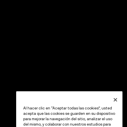
Al hacer clic en “Aceptar todas las cookies”, usted
acepta que las cookies se guarden en su dispositivo
para mejorar la navegación del sitio, analizar el uso
del mismo, y colaborar con nuestros estudios para