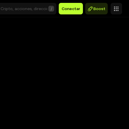
/
Conectar
Boost