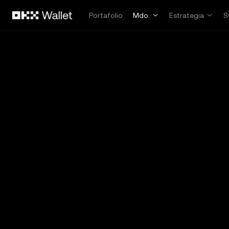
Saltar al contenido principal
Portafolio
Mdo.
Estrategia
S