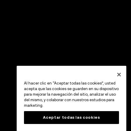
Al hacer clic en “Aceptar todas las cookies”, usted
acepta que las cookies se guarden en su dispositivo
para mejorar la navegación del sitio, analizar el uso
del mismo, y colaborar con nuestros estudios para
marketing.
Aceptar todas las cookies