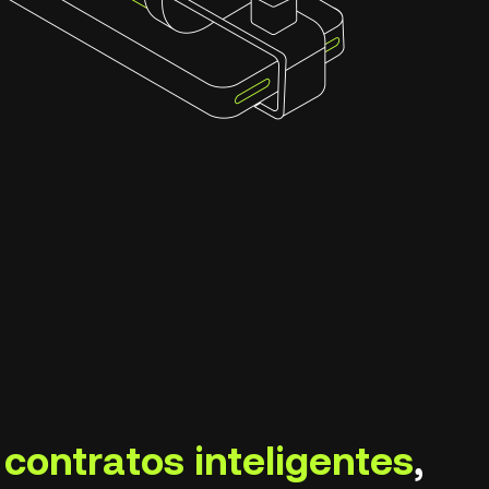
a
contratos inteligentes
,