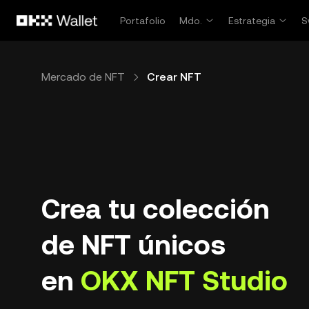
Saltar al contenido principal
Portafolio
Mdo.
Estrategia
S
Mercado de NFT
Crear NFT
Crea tu colección
de NFT únicos
en
OKX NFT Studio