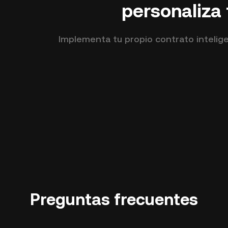
personaliza
Implementa tu propio contrato intelig
Preguntas frecuentes