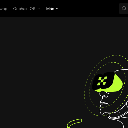
wap
Onchain OS
Más