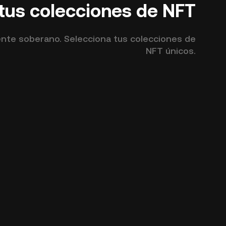
 tus colecciones de NFT
ente soberano. Selecciona tus colecciones de
NFT únicos.