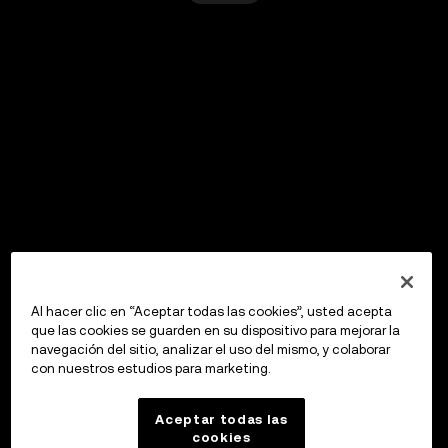
Al hacer clic en “Aceptar todas las cookies”, usted acepta
que las cookies se guarden en su dispositivo para mejorar la
navegación del sitio, analizar el uso del mismo, y colaborar
con nuestros estudios para marketing.
Aceptar todas las
cookies