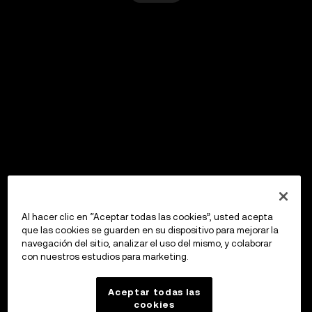
Al hacer clic en “Aceptar todas las cookies”, usted acepta
que las cookies se guarden en su dispositivo para mejorar la
navegación del sitio, analizar el uso del mismo, y colaborar
con nuestros estudios para marketing.
Aceptar todas las
cookies