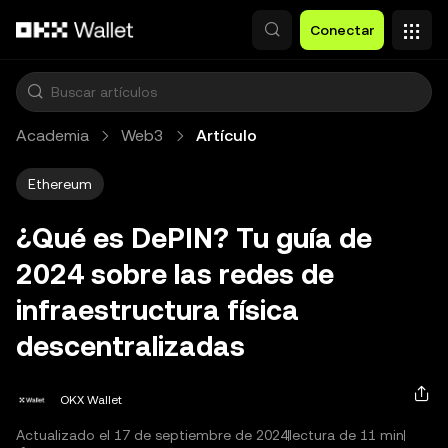
Saltar al contenido principal
Conectar
Academia
Web3
Artículo
Ethereum
¿Qué es DePIN? Tu guía de
2024 sobre las redes de
infraestructura física
descentralizadas
OKX Wallet
Actualizado el 17 de septiembre de 2024
lectura de 11 min