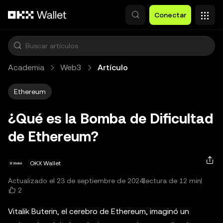
Saltar al contenido principal
Conectar
Academia
Web3
Artículo
Ethereum
¿Qué es la Bomba de Dificultad
de Ethereum?
OKX Wallet
Actualizado el 23 de septiembre de 2024
lectura de 12 min
2
Vitalik Buterin, el cerebro de Ethereum, imaginó un