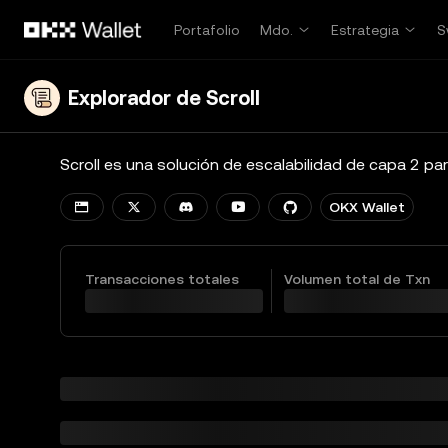
Saltar al contenido principal
Portafolio
Mdo.
Estrategia
S
Explorador de Scroll
OKX Wallet
Transacciones totales
Volumen total de Txn