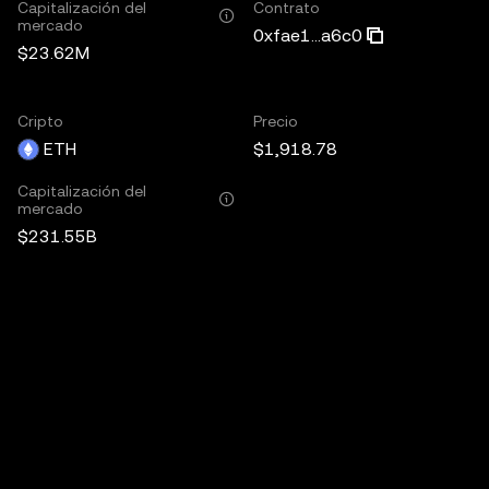
Capitalización del
Contrato
mercado
0xfae1...a6c0
$23.62M
Cripto
Precio
ETH
$1,918.78
Capitalización del
mercado
$231.55B