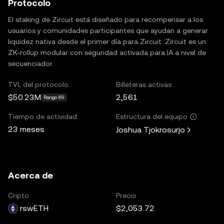
Protocolo
El staking de Zircuit está diseñado para recompensar a los
usuarios y comunidades participantes que ayudan a generar
liquidez nativa desde el primer día para Zircuit. Zircuit es un
ZK-rollup modular con seguridad activada para IA a nivel de
secuenciador.
TVL del protocolo
Billeteras activas
$50.23M
2,561
Rango 69
Tiempo de actividad
Estructura del equipo
23 meses
Joshua Tjokrosurjo
Acerca de
Cripto
Precio
rswETH
$2,053.72