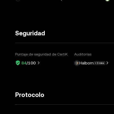
Seguridad
Puntaje de seguridad de CertiK
Auditorías
Halborn
84
/100
+ 3 más
Protocolo