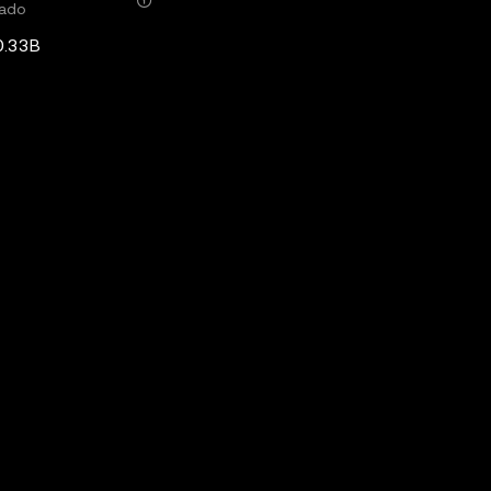
ado
0.33B