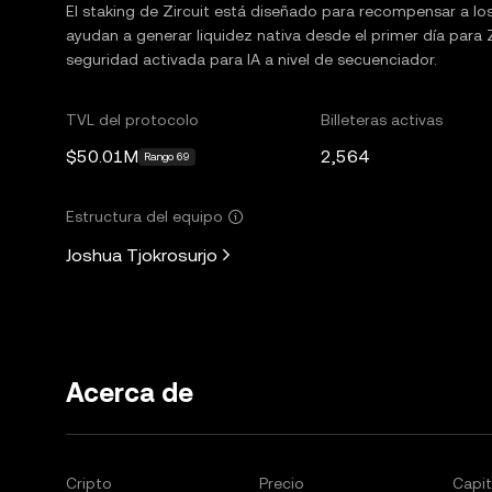
El staking de Zircuit está diseñado para recompensar a l
ayudan a generar liquidez nativa desde el primer día para Z
seguridad activada para IA a nivel de secuenciador.
TVL del protocolo
Billeteras activas
$50.01M
2,564
Rango 69
Estructura del equipo
Joshua Tjokrosurjo
Acerca de
Cripto
Precio
Capit