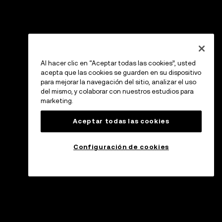
Al hacer clic en “Aceptar todas las cookies”, usted
acepta que las cookies se guarden en su dispositivo
para mejorar la navegación del sitio, analizar el uso
del mismo, y colaborar con nuestros estudios para
marketing.
Aceptar todas las cookies
Configuración de cookies