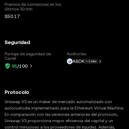
Premios de comisiones en los
últimos 30 min
$50.17
Seguridad
Puntaje de seguridad de
Auditorías
CertiK
ABDK
+ 1 más
95
/100
Protocolo
Uniswap V3 es un maker de mercado automatizado con
autocustodia implementado para la Ethereum Virtual Machine.
En comparación con las versiones anteriores del protocolo,
Uniswap V3 proporciona mayor eficiencia del capital y un
control minucioso a los proveedores de liquidez. Además,