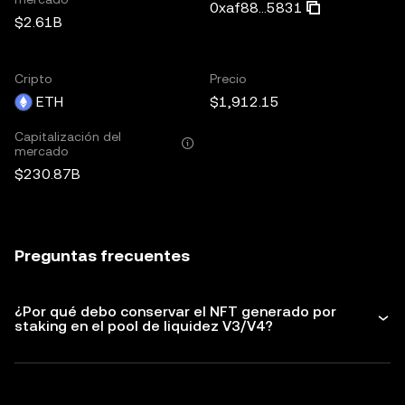
0xaf88...5831
$2.61B
Cripto
Precio
ETH
$1,912.15
Capitalización del
mercado
$230.87B
Preguntas frecuentes
¿Por qué debo conservar el NFT generado por
staking en el pool de liquidez V3/V4?