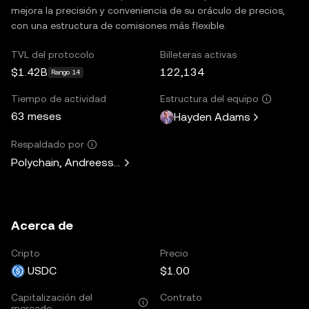
mejora la precisión y conveniencia de su oráculo de precios,
con una estructura de comisiones más flexible.
TVL del protocolo
Billeteras activas
$1.42B
122,134
Rango 14
Tiempo de actividad
Estructura del equipo
63 meses
Hayden Adams
Respaldado por
Polychain, Andreessen Horowitz, Paradigm, Variant Fund, 
Acerca de
Cripto
Precio
USDC
$1.00
Capitalización del
Contrato
mercado