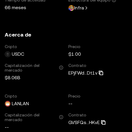
66 meses
Infra
Acerca de
Cripto
Precio
USDC
$1.00
Capitalización del
Contrato
mercado
EPjFWd...Dt1v
$8.06B
Cripto
Precio
LANLAN
--
Capitalización del
Contrato
mercado
GVSFQs...HKvE
--