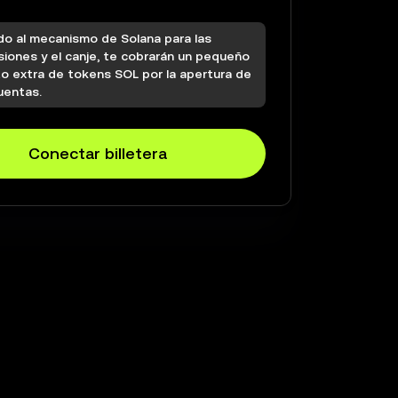
do al mecanismo de Solana para las
siones y el canje, te cobrarán un pequeño
o extra de tokens SOL por la apertura de
uentas.
Conectar billetera