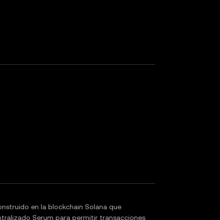
struido en la blockchain Solana que
ntralizado Serum para permitir transacciones