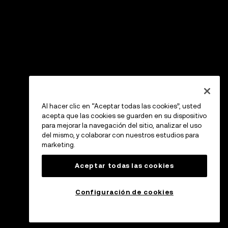
Al hacer clic en “Aceptar todas las cookies”, usted
acepta que las cookies se guarden en su dispositivo
para mejorar la navegación del sitio, analizar el uso
del mismo, y colaborar con nuestros estudios para
marketing.
Aceptar todas las cookies
Configuración de cookies