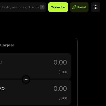
/
Conectar
Boost
Canjear
C
$0.00
RO
$0.00