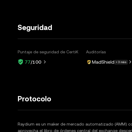
Seguridad
Puntaje de seguridad de CertiK
Auditorías
MadShield
77
/100
+ 3 más
Protocolo
Raydium es un maker de mercado automatizado (AMM) con
aprovecha el libro de órdenes central del exchange desce