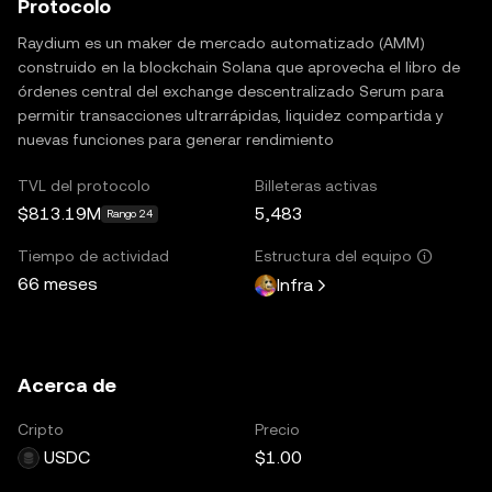
Protocolo
Raydium es un maker de mercado automatizado (AMM)
construido en la blockchain Solana que aprovecha el libro de
órdenes central del exchange descentralizado Serum para
permitir transacciones ultrarrápidas, liquidez compartida y
nuevas funciones para generar rendimiento
TVL del protocolo
Billeteras activas
$813.19M
5,483
Rango 24
Tiempo de actividad
Estructura del equipo
66 meses
Infra
Acerca de
Cripto
Precio
USDC
$1.00