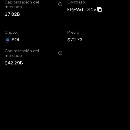
Capitalización del
Contrato
mercado
EPjFWd...Dt1v
$7.82B
Cripto
Precio
SOL
$72.73
Capitalización del
mercado
$42.29B