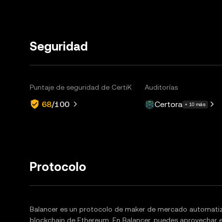
Seguridad
Puntaje de seguridad de CertiK
Auditorías
Certora
68
/100
+ 10 más
Protocolo
Balancer es un protocolo de maker de mercado automatiz
blockchain de Ethereum. En Balancer, puedes aprovechar el