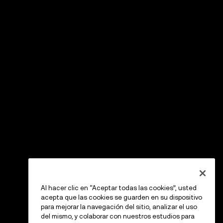
Al hacer clic en “Aceptar todas las cookies”, usted
acepta que las cookies se guarden en su dispositivo
para mejorar la navegación del sitio, analizar el uso
del mismo, y colaborar con nuestros estudios para