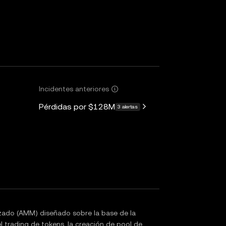
Incidentes anteriores
Pérdidas por
$128M
3 alertas
ado (AMM) diseñado sobre la base de la
 trading de tokens, la creación de pool de