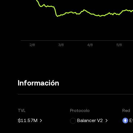
Información
TVL
Protocolo
Red
$11.57M
Balancer V2
E