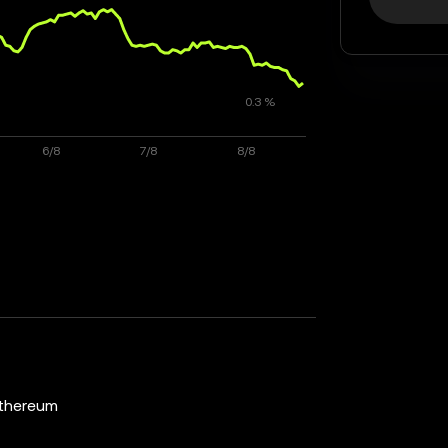
thereum