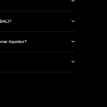
eBAL)?
nar liquidez?