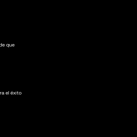
 de que
a el éxito