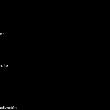
ez.
n, te
ualización