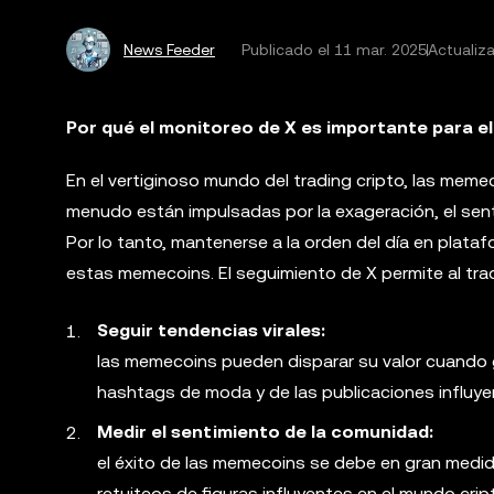
News Feeder
Publicado el
11 mar. 2025
Actualiza
Por qué el monitoreo de X es importante para e
En el vertiginoso mundo del trading cripto, las mem
menudo están impulsadas por la exageración, el sentim
Por lo tanto, mantenerse a la orden del día en plataf
estas memecoins. El seguimiento de X permite al trad
Seguir tendencias virales:
las memecoins pueden disparar su valor cuando g
hashtags de moda y de las publicaciones influyen
Medir el sentimiento de la comunidad:
el éxito de las memecoins se debe en gran medida 
retuiteos de figuras influyentes en el mundo cri