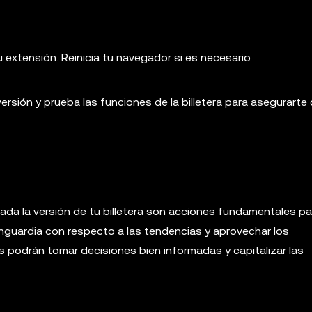
 extensión. Reinicia tu navegador si es necesario.
versión y prueba las funciones de la billetera para asegurarte
da la versión de tu billetera son acciones fundamentales par
nguardia con respecto a las tendencias y aprovechar los
s podrán tomar decisiones bien informadas y capitalizar las