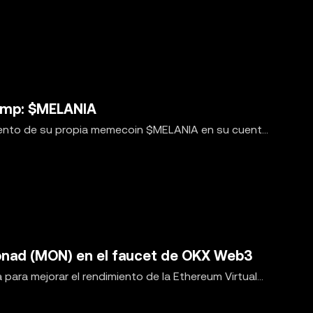
ump: $MELANIA
miento de su propia memecoin $MELANIA en su cuenta
nad (MON) en el faucet de OKX Web3
ara mejorar el rendimiento de la Ethereum Virtual