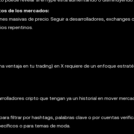
os de los mercados:
nes masivas de precio. Seguir a desarrolladores, exchanges o
ios repentinos.
na ventaja en tu trading) en X requiere de un enfoque estraté
sarrolladores cripto que tengan ya un historial en mover merca
a filtrar por hashtags, palabras clave o por cuentas verifi
ecíficos o para temas de moda.