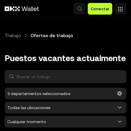
Pasar al contenido principal
Conectar
Trabajo
Ofertas de trabajo
Puestos vacantes actualmente
Buscar un trabajo
3 departamentos seleccionados
Todas las ubicaciones