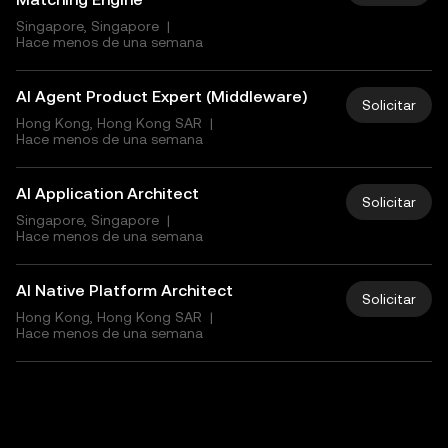
Singapore, Singapore
|
Hace menos de una semana
AI Agent Product Expert (Middleware)
Solicitar
Hong Kong, Hong Kong SAR
|
Hace menos de una semana
AI Application Architect
Solicitar
Singapore, Singapore
|
Hace menos de una semana
AI Native Platform Architect
Solicitar
Hong Kong, Hong Kong SAR
|
Hace menos de una semana