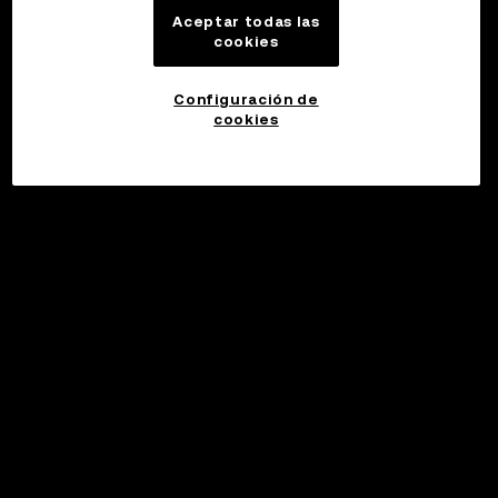
Aceptar todas las
cookies
Configuración de
cookies
©2017 - 2026 WEB3.OKX.COM