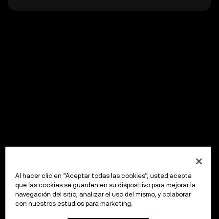
Al hacer clic en “Aceptar todas las cookies”, usted acepta
que las cookies se guarden en su dispositivo para mejorar la
navegación del sitio, analizar el uso del mismo, y colaborar
con nuestros estudios para marketing.