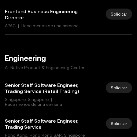
Frontend Business Engineering
Solicitar
Director
APAC
|
Hace menos de una semana
Engineering
AI-Native Product & Engineering Center
Senior Staff Software Engineer,
Solicitar
Trading Service (Retail Trading)
Singapore, Singapore
|
Hace menos de una semana
Senior Staff Software Engineer,
Solicitar
Trading Service
Hong Kong, Hong Kong SAR; Singapore,