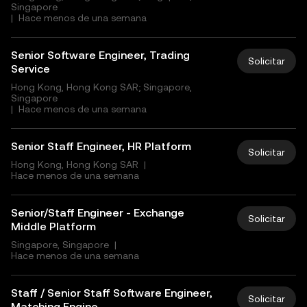
Singapore
|
Hace menos de una semana
Senior Software Engineer, Trading
Solicitar
Service
Hong Kong, Hong Kong SAR; Singapore,
Singapore
|
Hace menos de una semana
Senior Staff Engineer, HR Platform
Solicitar
Hong Kong, Hong Kong SAR
|
Hace menos de una semana
Senior/Staff Engineer - Exchange
Solicitar
Middle Platform
Singapore, Singapore
|
Hace menos de una semana
Staff / Senior Staff Software Engineer,
Solicitar
Matching Engine