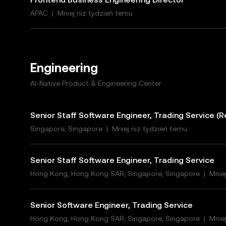
APAC
|
Mniej niż tydzień temu
Engineering
AI-Native Product & Engineering Center
Senior Staff Software Engineer, Trading Service (R
Singapore, Singapore
|
Mniej niż tydzień temu
Senior Staff Software Engineer, Trading Service
Hong Kong, Hong Kong SAR; Singapore, Singapore
|
Mnie
Senior Software Engineer, Trading Service
Hong Kong, Hong Kong SAR; Singapore, Singapore
|
Mnie