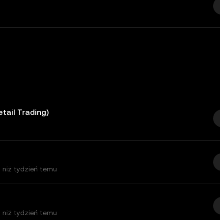
etail Trading)
j niż tydzień temu
j niż tydzień temu