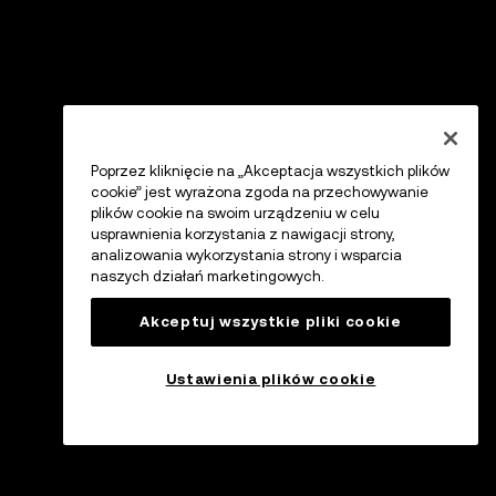
Poprzez kliknięcie na „Akceptacja wszystkich plików
cookie” jest wyrażona zgoda na przechowywanie
plików cookie na swoim urządzeniu w celu
usprawnienia korzystania z nawigacji strony,
analizowania wykorzystania strony i wsparcia
naszych działań marketingowych.
Akceptuj wszystkie pliki cookie
Ustawienia plików cookie