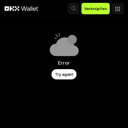
Zum Hauptinhalt springen
Verknüpfen
Error
Try again!