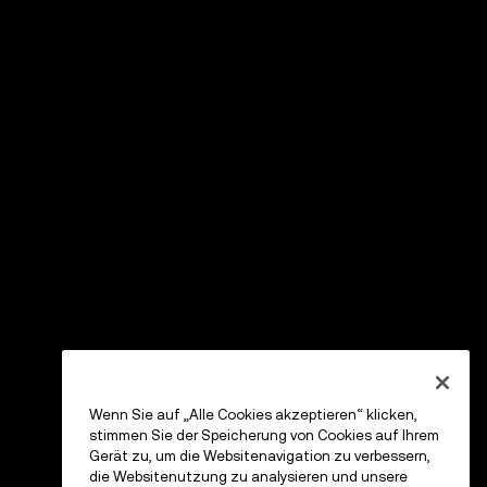
Wenn Sie auf „Alle Cookies akzeptieren“ klicken,
stimmen Sie der Speicherung von Cookies auf Ihrem
Gerät zu, um die Websitenavigation zu verbessern,
die Websitenutzung zu analysieren und unsere