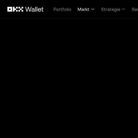
Zum Hauptinhalt springen
Portfolio
Markt
Strategie
Sw