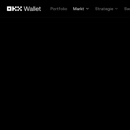
Zum Hauptinhalt springen
Portfolio
Markt
Strategie
Sw