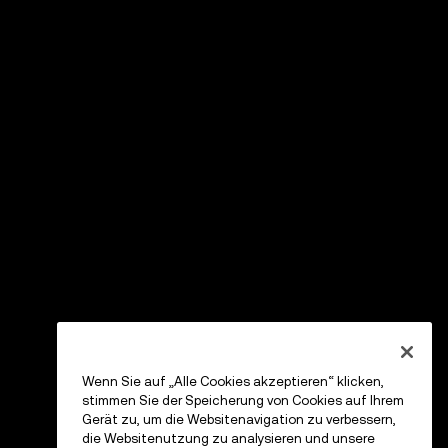
Wenn Sie auf „Alle Cookies akzeptieren“ klicken,
stimmen Sie der Speicherung von Cookies auf Ihrem
Gerät zu, um die Websitenavigation zu verbessern,
die Websitenutzung zu analysieren und unsere