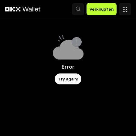
Zum Hauptinhalt springen
Verknüpfen
Error
Try again!