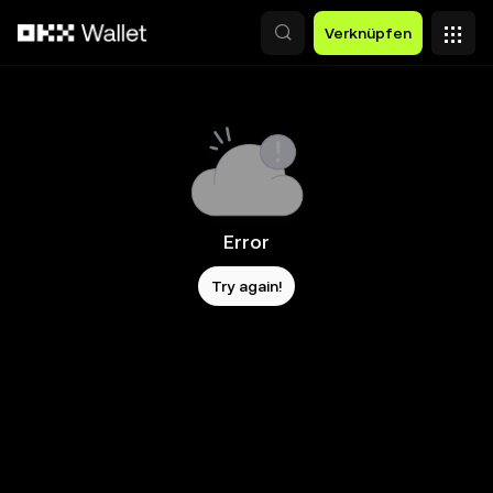
Zum Hauptinhalt springen
Verknüpfen
Error
Try again!