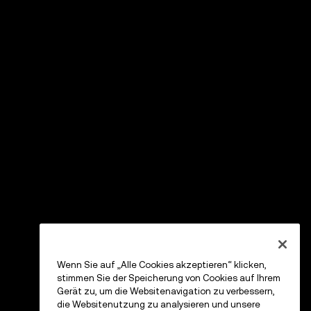
Wenn Sie auf „Alle Cookies akzeptieren“ klicken,
stimmen Sie der Speicherung von Cookies auf Ihrem
Gerät zu, um die Websitenavigation zu verbessern,
die Websitenutzung zu analysieren und unsere