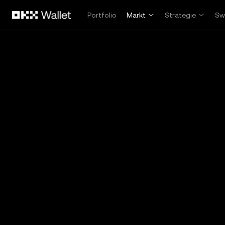
Zum Hauptinhalt springen
Portfolio
Markt
Strategie
Sw