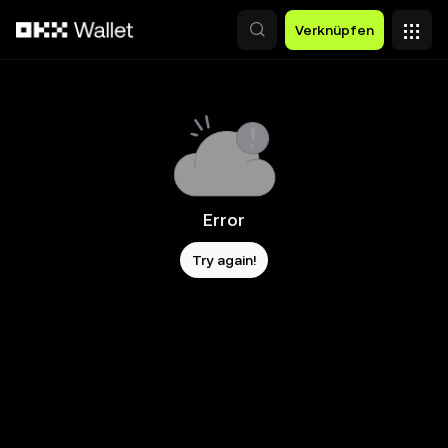
Zum Hauptinhalt springen
Verknüpfen
Error
Try again!