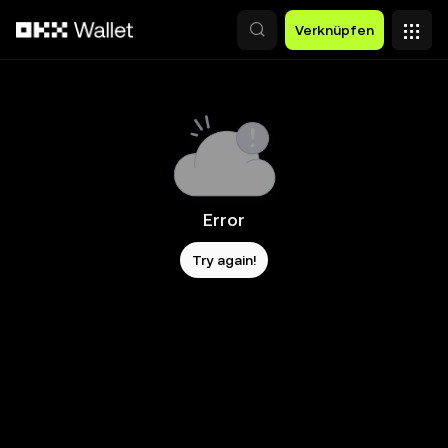
Zum Hauptinhalt springen
Verknüpfen
Error
Try again!