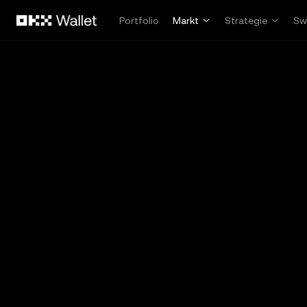
Zum Hauptinhalt springen
Portfolio
Markt
Strategie
Sw