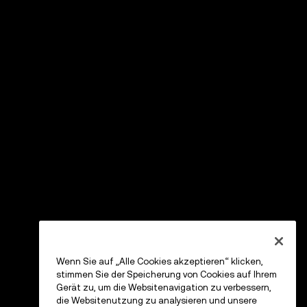
Wenn Sie auf „Alle Cookies akzeptieren“ klicken,
stimmen Sie der Speicherung von Cookies auf Ihrem
Gerät zu, um die Websitenavigation zu verbessern,
die Websitenutzung zu analysieren und unsere