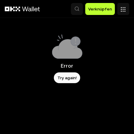
Zum Hauptinhalt springen
Verknüpfen
Error
Try again!