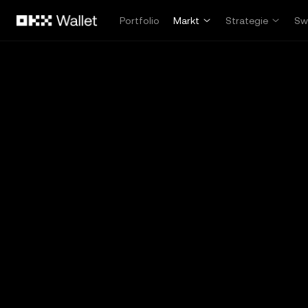
Zum Hauptinhalt springen
Portfolio
Markt
Strategie
Sw