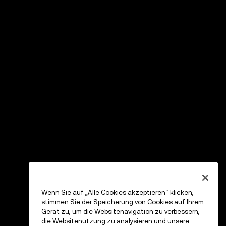
Wenn Sie auf „Alle Cookies akzeptieren“ klicken,
stimmen Sie der Speicherung von Cookies auf Ihrem
Gerät zu, um die Websitenavigation zu verbessern,
die Websitenutzung zu analysieren und unsere