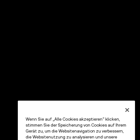
Wenn Sie auf „Alle Cookies akzeptieren“ klicken,
stimmen Sie der Speicherung von Cookies auf Ihrem
Gerät zu, um die Websitenavigation zu verbessern,
die Websitenutzung zu analysieren und unsere