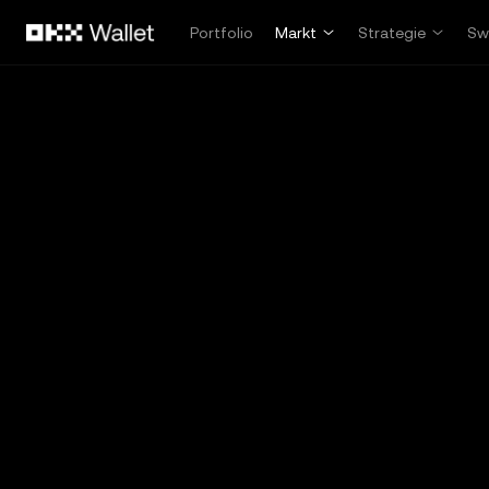
Zum Hauptinhalt springen
Portfolio
Markt
Strategie
Sw