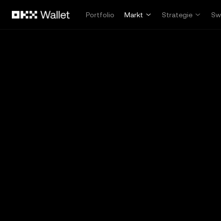
Zum Hauptinhalt springen
Portfolio
Markt
Strategie
Sw