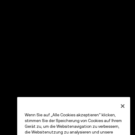
Wenn Sie auf „Alle Cookies akzeptieren“ klicken,
stimmen Sie der Speicherung von Cookies auf Ihrem
Gerät zu, um die Websitenavigation zu verbessern,
die Websitenutzung zu analysieren und unsere