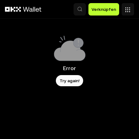
Zum Hauptinhalt springen
Verknüpfen
Error
Try again!