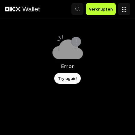
Zum Hauptinhalt springen
Verknüpfen
Error
Try again!