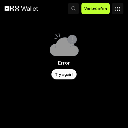
Zum Hauptinhalt springen
Verknüpfen
Error
Try again!