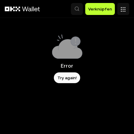
Zum Hauptinhalt springen
Verknüpfen
Error
Try again!