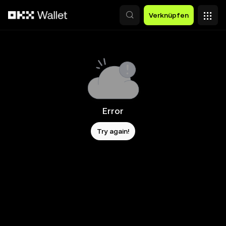
Zum Hauptinhalt springen
Verknüpfen
Error
Try again!