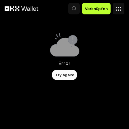
Zum Hauptinhalt springen
Verknüpfen
Error
Try again!