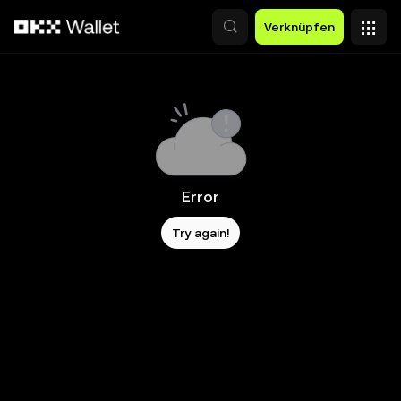
Zum Hauptinhalt springen
Verknüpfen
Error
Try again!