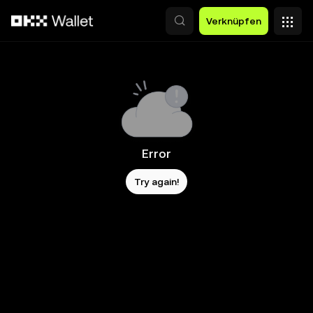
Zum Hauptinhalt springen
Verknüpfen
Error
Try again!