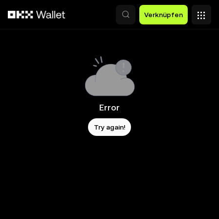
Zum Hauptinhalt springen
Verknüpfen
Error
Try again!