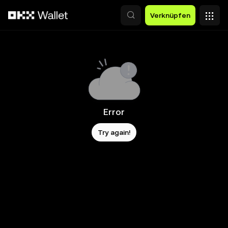
Zum Hauptinhalt springen
Verknüpfen
Error
Try again!